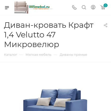
0
Диван-кровать Крафт
1,4 Velutto 47
Микровелюр
—
—
Каталог
Мягкая мебель
Диваны прямые