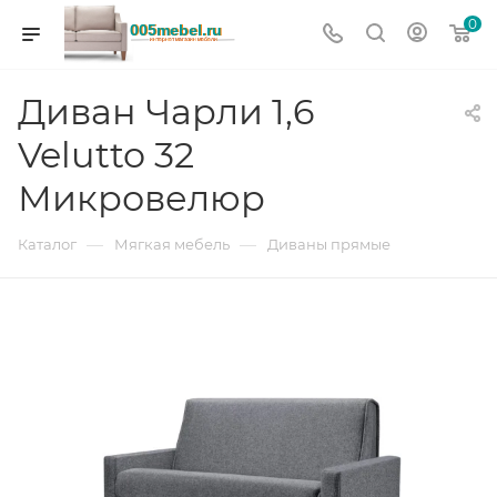
0
Диван Чарли 1,6
Velutto 32
Микровелюр
—
—
Каталог
Мягкая мебель
Диваны прямые