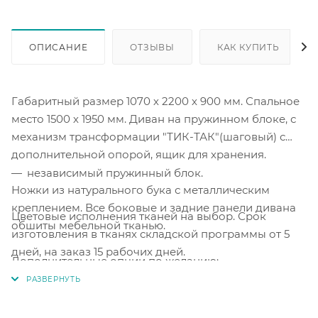
ОПИСАНИЕ
ОТЗЫВЫ
КАК КУПИТЬ
Габаритный размер 1070 х 2200 х 900 мм. Спальное
место 1500 х 1950 мм. Диван на пружинном блоке, с
механизм трансформации "ТИК-ТАК"(шаговый) с
дополнительной опорой, ящик для хранения.
независимый пружинный блок.
Ножки из натурального бука с металлическим
креплением. Все боковые и задние панели дивана
Цветовые исполнения тканей на выбор. Срок
обшиты мебельной тканью.
изготовления в тканях складской программы от 5
дней, на заказ 15 рабочих дней.
Дополнительные опции по желанию: