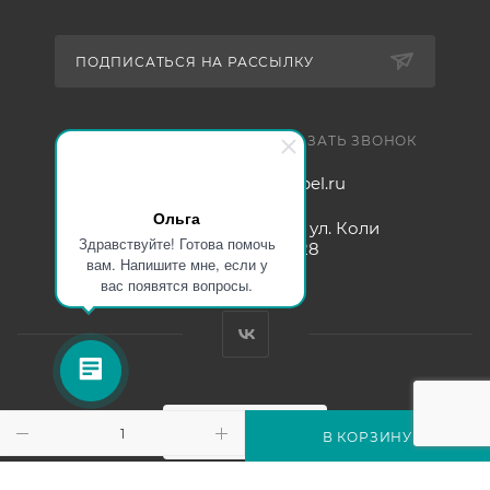
ПОДПИСАТЬСЯ НА РАССЫЛКУ
+7 921 754 4453
ЗАКАЗАТЬ ЗВОНОК
zakaz@005mebel.ru
Ольга
г. Санкт-Петербург, ул. Коли
Здравствуйте! Готова помочь
Томчака д. 28
вам. Напишите мне, если у
вас появятся вопросы.
В КОРЗИНУ
Интернет магазин мебели в Санкт-Петербурге © 2000-2026