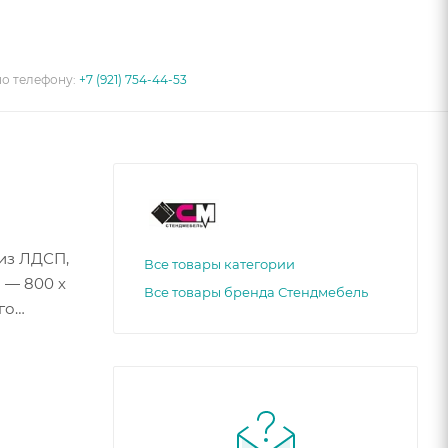
по телефону:
+7 (921) 754-44-53
из ЛДСП,
Все товары категории
 — 800 х
Все товары бренда Стендмебель
го