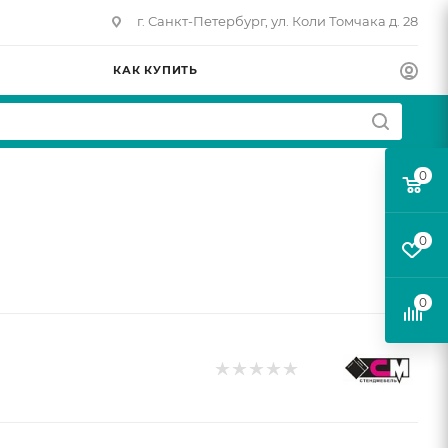
г. Санкт-Петербург, ул. Коли Томчака д. 28
КАК КУПИТЬ
0
0
0