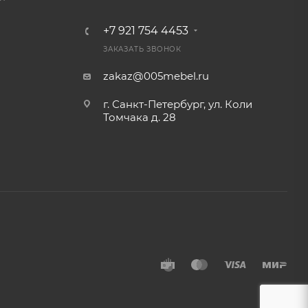
+7 921 754 4453
ЗАКАЗАТЬ ЗВОНОК
zakaz@005mebel.ru
г. Санкт-Петербург, ул. Коли
Томчака д. 28