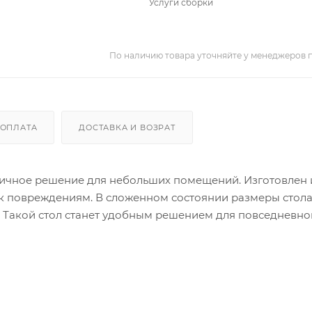
Услуги сборки
По наличию товара уточняйте у менеджеров 
ОПЛАТА
ДОСТАВКА И ВОЗРАТ
тичное решение для небольших помещений. Изготовлен 
ь к повреждениям. В сложенном состоянии размеры стола
мм. Такой стол станет удобным решением для повседневно
 необходимости. Это отличное сочетание стиля и