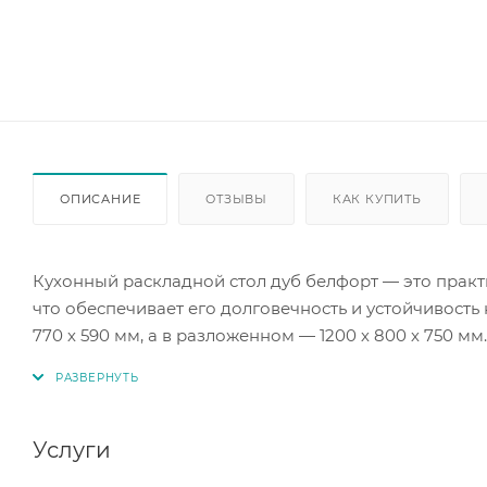
ОПИСАНИЕ
ОТЗЫВЫ
КАК КУПИТЬ
Кухонный раскладной стол дуб белфорт — это прак
что обеспечивает его долговечность и устойчивост
770 х 590 мм, а в разложенном — 1200 х 800 х 750 
использования и сможет вместить больше гостей при
функциональности.
Услуги