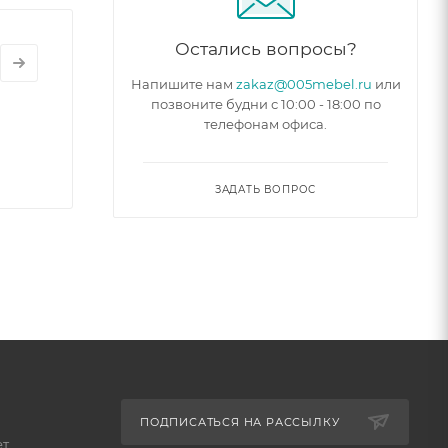
Остались вопросы?
Напишите нам
zakaz@005mebel.ru
или
позвоните будни с 10:00 - 18:00 по
телефонам офиса.
ЗАДАТЬ ВОПРОС
ПОДПИСАТЬСЯ НА РАССЫЛКУ
ет