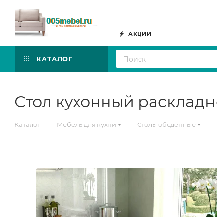
АКЦИИ
КАТАЛОГ
Стол кухонный раскладн
—
—
Каталог
Мебель для кухни
Столы обеденные