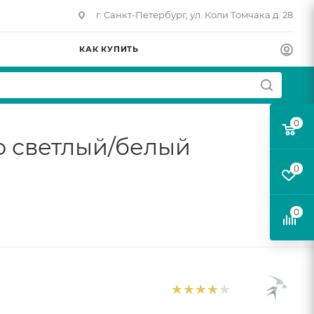
г. Санкт-Петербург, ул. Коли Томчака д. 28
КАК КУПИТЬ
0
о светлый/белый
0
0