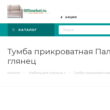
АКЦИИ
КАТАЛОГ
Тумба прикроватная Пал
глянец
—
—
Каталог
Мебель для спальни
Тумбы прикроватные