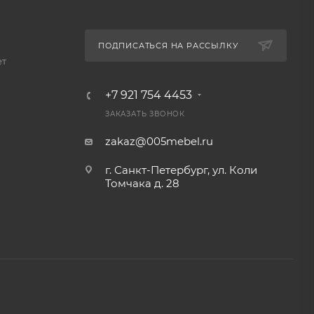
ПОДПИСАТЬСЯ НА РАССЫЛКУ
ет
+7 921 754 4453
ЗАКАЗАТЬ ЗВОНОК
zakaz@005mebel.ru
г. Санкт-Петербург, ул. Коли
Томчака д. 28