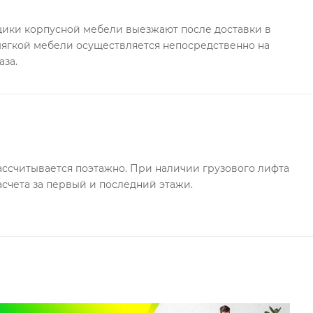
ки корпусной мебели выезжают после доставки в
 мягкой мебели осуществляется непосредственно на
аза.
ссчитывается поэтажно. При наличии грузового лифта
асчета за первый и последний этажи.