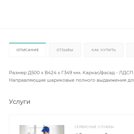
ОПИСАНИЕ
ОТЗЫВЫ
КАК КУПИТЬ
Размер Д500 х В424 х Г349 мм. Каркас/фасад - ЛДСП
Направляющие шариковые полного выдвижения дли
Услуги
СЕРВИСНЫЕ СЛУЖБЫ