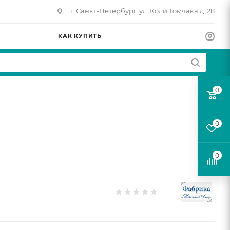
г. Санкт-Петербург, ул. Коли Томчака д. 28
КАК КУПИТЬ
0
0
0