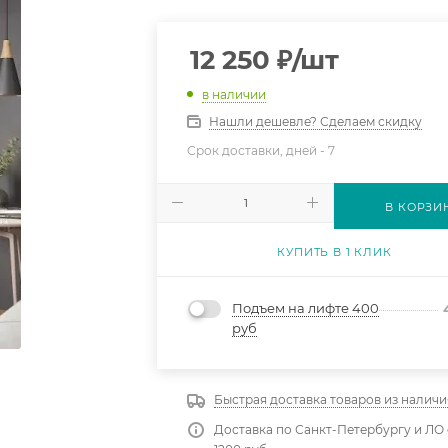
12 250
₽
/шт
в наличии
Нашли дешевле? Сделаем скидку
Срок доставки, дней -
7
В КОРЗИ
КУПИТЬ В 1 КЛИК
Подъем на лифте 400
руб
Быстрая доставка товаров из наличи
Доставка по Санкт-Петербургу и ЛО 