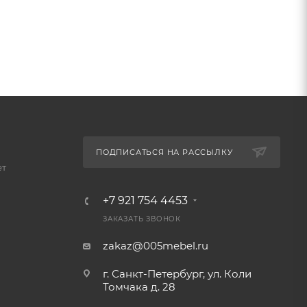
ПОДПИСАТЬСЯ НА РАССЫЛКУ
ет
+7 921 754 4453
ЗАКАЗАТЬ ЗВОНОК
zakaz@005mebel.ru
г. Санкт-Петербург, ул. Коли
Томчака д. 28