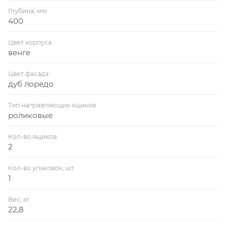
Глубина, мм
400
Цвет корпуса
венге
Цвет фасада
дуб лоредо
Тип направляющих ящиков
роликовые
Кол-во ящиков
2
Кол-во упаковок, шт
1
Вес, кг
22,8