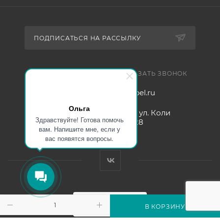
ПОДПИСАТЬСЯ НА РАССЫЛКУ
+7 921 754 4453
ЗАКАЗАТЬ ЗВОНОК
zakaz@005mebel.ru
Ольга
г. Санкт-Петербург, ул. Коли
Здравствуйте! Готова помочь
Томчака д. 28
вам. Напишите мне, если у
вас появятся вопросы.
В КОРЗИНУ