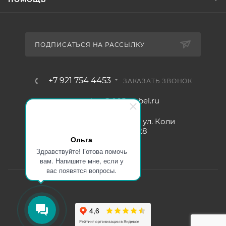
ПОДПИСАТЬСЯ НА РАССЫЛКУ
+7 921 754 4453
ЗАКАЗАТЬ ЗВОНОК
zakaz@005mebel.ru
г. Санкт-Петербург, ул. Коли
Томчака д. 28
Ольга
Здравствуйте! Готова помочь
вам. Напишите мне, если у
вас появятся вопросы.