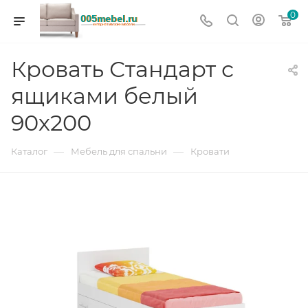
0
Кровать Стандарт с
ящиками белый
90х200
—
—
Каталог
Мебель для спальни
Кровати