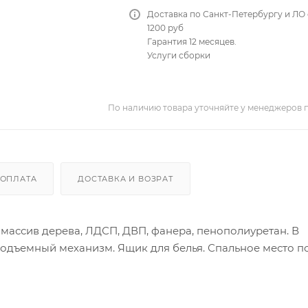
Доставка по Санкт-Петербургу и ЛО 
1200 руб
Гарантия 12 месяцев.
Услуги сборки
По наличию товара уточняйте у менеджеров 
ОПЛАТА
ДОСТАВКА И ВОЗРАТ
: массив дерева, ЛДСП, ДВП, фанера, пенополиуретан. В
одъемный механизм. Ящик для белья. Спальное место п
елюр. Коллекция Velutto более 20 цветовых решений на