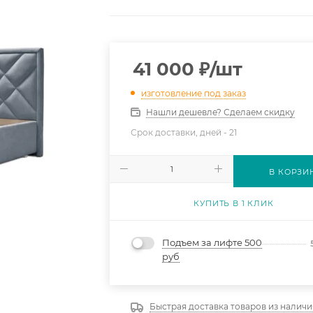
41 000
₽
/шт
изготовление под заказ
Нашли дешевле? Сделаем скидку
Срок доставки, дней -
21
В КОРЗИ
КУПИТЬ В 1 КЛИК
Подъем за лифте 500
руб
Быстрая доставка товаров из наличи