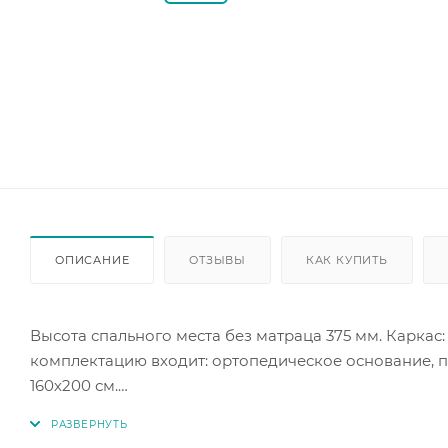
ОПИСАНИЕ
ОТЗЫВЫ
КАК КУПИТЬ
Высота спального места без матраца 375 мм. Каркас
комплектацию входит: ортопедическое основание, п
160х200 см.
Под заказ цветовое исполнение в коллекции ткани в