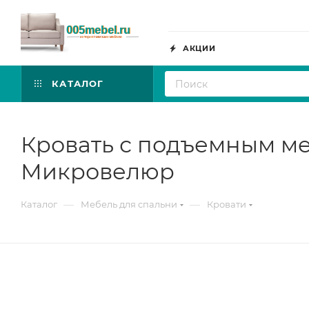
АКЦИИ
КАТАЛОГ
Кровать с подъемным ме
Микровелюр
—
—
Каталог
Мебель для спальни
Кровати