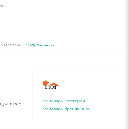
от
по телефону:
+7 (921) 754-44-53
Все товары категории
од матрас
Все товары бренда Лион
 выбор.