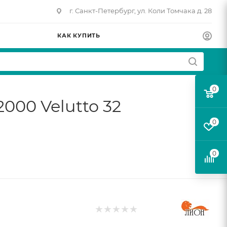
г. Санкт-Петербург, ул. Коли Томчака д. 28
КАК КУПИТЬ
0
00 Velutto 32
0
0