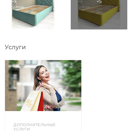
велюр. Коллекция Velutto более 20 цветовых
решений на выбор.
Под заказ доступны другие варианты спального
места у модели 1200х200, 140х200, 180х200 см.
Услуги
ДОПОЛНИТЕЛЬНЫЕ
УСЛУГИ