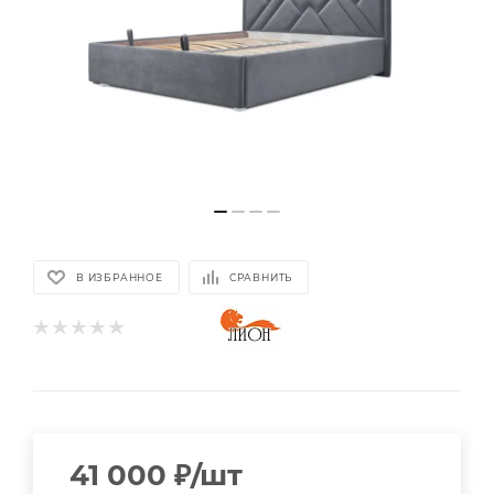
В ИЗБРАННОЕ
СРАВНИТЬ
41 000
₽
/шт