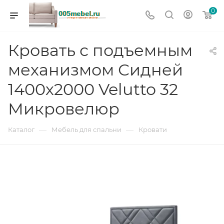
0
Кровать с подъемным
механизмом Сидней
1400х2000 Velutto 32
Микровелюр
—
—
Каталог
Мебель для спальни
Кровати