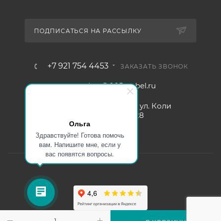
ПОДПИСАТЬСЯ НА РАССЫЛКУ
+7 921 754 4453
ЗАКАЗАТЬ ЗВОНОК
zakaz@005mebel.ru
г. Санкт-Петербург, ул. Коли
Томчака д. 28
Ольга
Здравствуйте! Готова помочь
вам. Напишите мне, если у
вас появятся вопросы.
Интернет магазин мебели в Санкт-Петербурге © 2000-2026