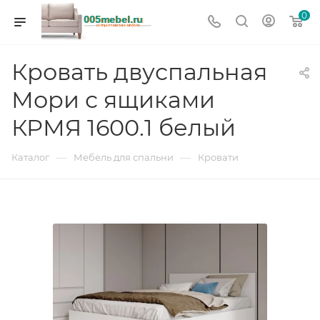
0
Кровать двуспальная
Мори с ящиками
КРМЯ 1600.1 белый
—
—
Каталог
Мебель для спальни
Кровати