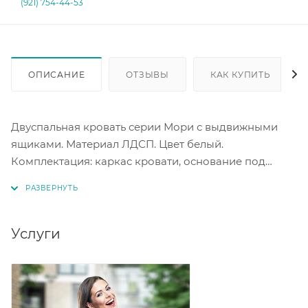
(921) 754-44-53
ОПИСАНИЕ
ОТЗЫВЫ
КАК КУПИТЬ
Двуспальная кровать серии Мори с выдвижными
ящиками. Материал ЛДСП. Цвет белый.
Комплектация: каркас кровати, основание под
матрас (настил). два выдвижных ящика.
Спальное место под матрас 1600 х 2000 мм.
Услуги