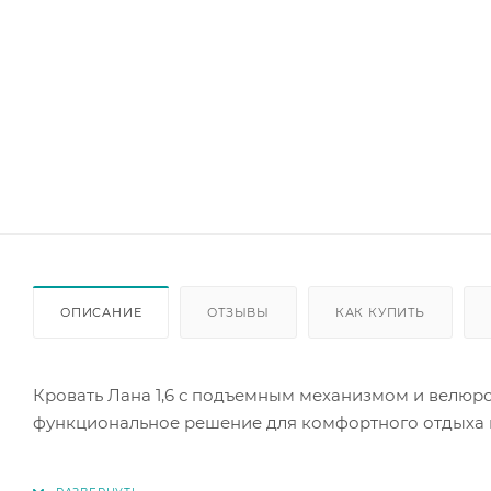
ОПИСАНИЕ
ОТЗЫВЫ
КАК КУПИТЬ
Кровать Лана 1,6 с подъемным механизмом и велюро
функциональное решение для комфортного отдыха 
Кровать оснащена ортопедическим основанием и по