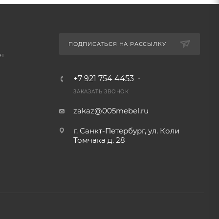
ПОДПИСАТЬСЯ НА РАССЫЛКУ
ет
+7 921 754 4453
ЗАКАЗАТЬ ЗВОНОК
zakaz@005mebel.ru
г. Санкт-Петербург, ул. Коли
Томчака д. 28