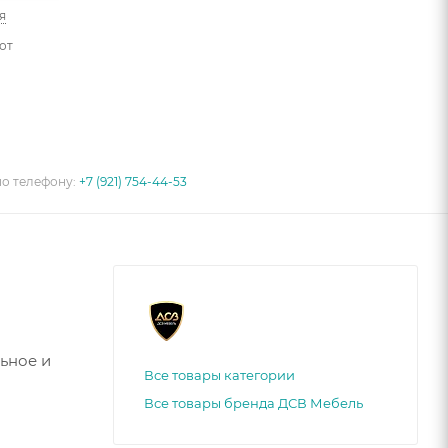
я
от
по телефону:
+7 (921) 754-44-53
ьное и
Все товары категории
Все товары бренда ДСВ Мебель
к зоне