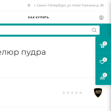
г. Санкт-Петербург, ул. Коли Томчака д. 28
КАК КУПИТЬ
0
елюр пудра
0
0