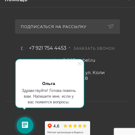
ПОДПИСАТЬСЯ НА РАССЫЛКУ
+7 921 754 4453
ЗАКАЗАТЬ ЗВОНОК
zakaz@005mebel.ru
г. Санкт-Петербург, ул. Коли
Томчака д. 28
Ольга
Здравствуйте! Готова помочь
вам. Напишите мне, если у
вас появятся вопросы.