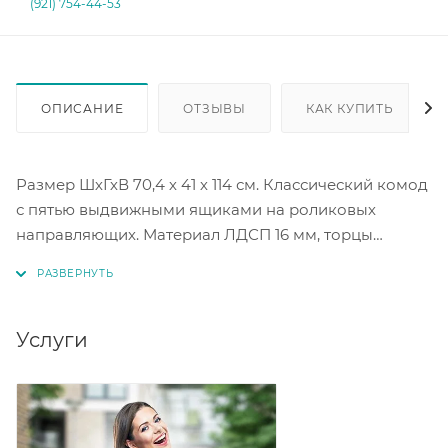
(921) 754-44-53
ОПИСАНИЕ
ОТЗЫВЫ
КАК КУПИТЬ
Размер ШхГхВ 70,4 х 41 х 114 см. Классический комод
с пятью выдвижными ящиками на роликовых
направляющих. Материал ЛДСП 16 мм, торцы
окромлены ПХВ плёнкой 0,4 мм. Цвет графит/белый.
Услуги