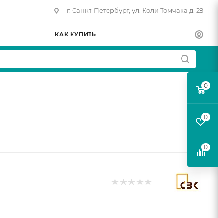
г. Санкт-Петербург, ул. Коли Томчака д. 28
КАК КУПИТЬ
0
0
0