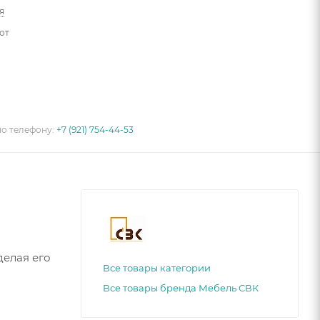
я
от
по телефону:
+7 (921) 754-44-53
делая его
Все товары категории
Все товары бренда Мебель СВК
ростоту