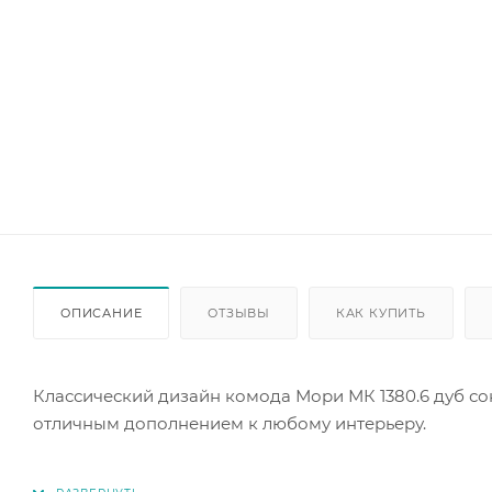
ОПИСАНИЕ
ОТЗЫВЫ
КАК КУПИТЬ
Классический дизайн комода Мори МК 1380.6 дуб сон
отличным дополнением к любому интерьеру.
Комод оснащен шестью выдвижными ящиками на рол