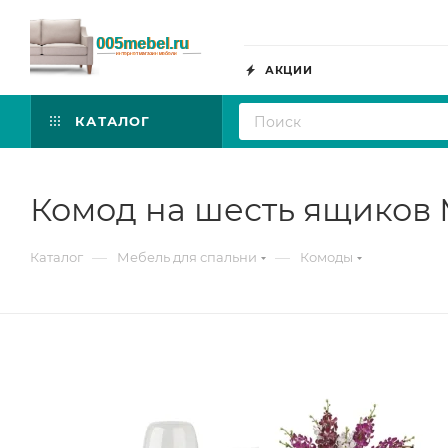
АКЦИИ
КАТАЛОГ
Комод на шесть ящиков 
—
—
Каталог
Мебель для спальни
Комоды