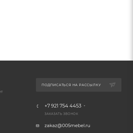
ПОДПИСАТЬСЯ НА РАССЫЛКУ
ет
+7 921 754 4453
ЗАКАЗАТЬ ЗВОНОК
zakaz@005mebel.ru