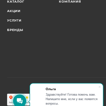
КАТАЛОГ
КОМПАНИЯ
АКЦИИ
УСЛУГИ
БРЕНДЫ
Ольга
Здравствуйте! Готова помочь вам.
Напишите мне, если у вас появятся
вопросы.