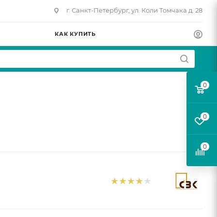
г. Санкт-Петербург, ул. Коли Томчака д. 28
КАК КУПИТЬ
0
0
0