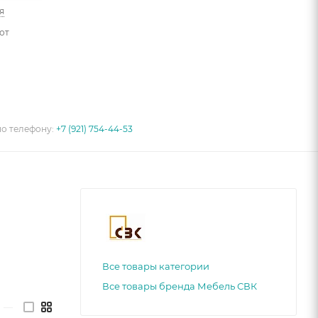
я
от
по телефону:
+7 (921) 754-44-53
Все товары категории
Все товары бренда Мебель СВК
—