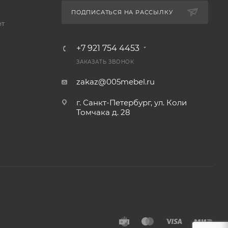
ПОДПИСАТЬСЯ НА РАССЫЛКУ
ет
+7 921 754 4453
ЗАКАЗАТЬ ЗВОНОК
zakaz@005mebel.ru
г. Санкт-Петербург, ул. Коли
Томчака д. 28