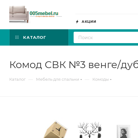
АКЦИИ
КАТАЛОГ
Комод СВК №3 венге/ду
—
—
Каталог
Мебель для спальни
Комоды