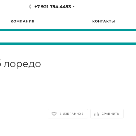
+7 921 754 4453
КОМПАНИЯ
КОНТАКТЫ
б лоредо
В ИЗБРАННОЕ
СРАВНИТЬ