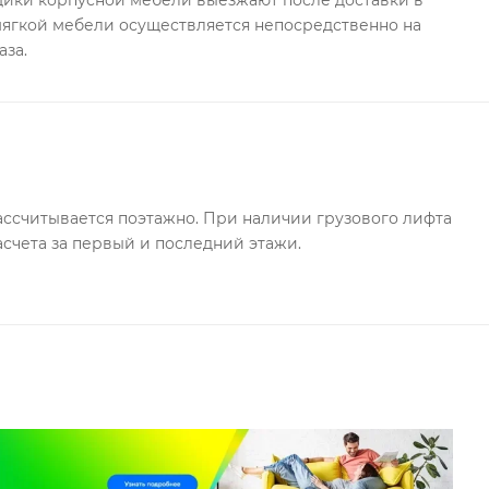
ки корпусной мебели выезжают после доставки в
 мягкой мебели осуществляется непосредственно на
аза.
ссчитывается поэтажно. При наличии грузового лифта
асчета за первый и последний этажи.