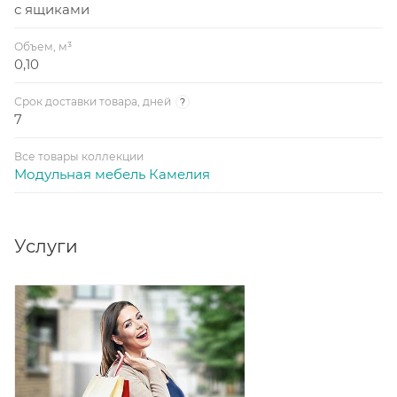
с ящиками
Объем, м³
0,10
Срок доставки товара, дней
?
7
Все товары коллекции
Модульная мебель Камелия
Услуги