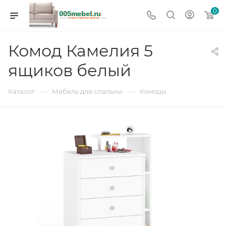
0
Комод Камелия 5
ящиков белый
—
—
Каталог
Мебель для спальни
Комоды