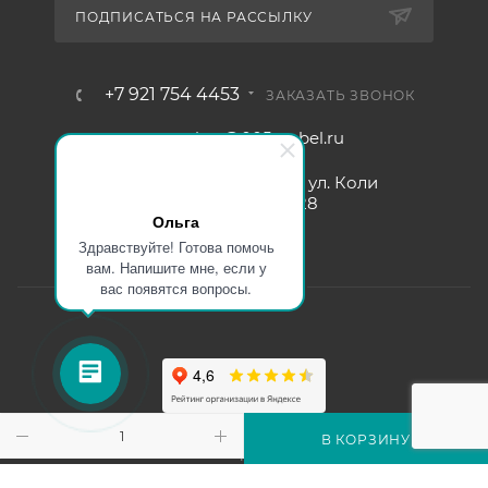
ПОДПИСАТЬСЯ НА РАССЫЛКУ
+7 921 754 4453
ЗАКАЗАТЬ ЗВОНОК
zakaz@005mebel.ru
г. Санкт-Петербург, ул. Коли
Томчака д. 28
Ольга
Здравствуйте! Готова помочь
вам. Напишите мне, если у
вас появятся вопросы.
Интернет магазин мебели в Санкт-Петербурге © 2000-2026
В КОРЗИНУ
г.