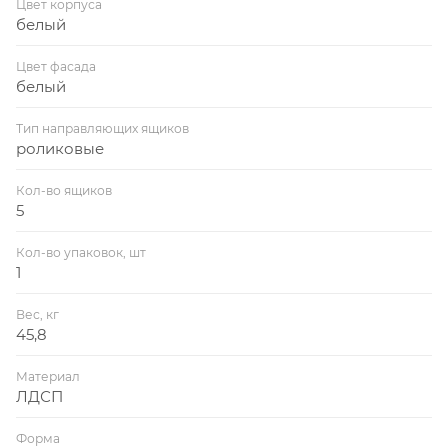
Цвет корпуса
белый
Цвет фасада
белый
Тип направляющих ящиков
роликовые
Кол-во ящиков
5
Кол-во упаковок, шт
1
Вес, кг
45,8
Материал
ЛДСП
Форма