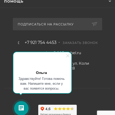
ПОМОЩЬ
ПОДПИСАТЬСЯ НА РАССЫЛКУ
+7 921 754 4453
ЗАКАЗАТЬ ЗВОНОК
zakaz@005mebel.ru
г. Санкт-Петербург, ул. Коли
Томчака д. 28
Ольга
Здравствуйте! Готова помочь
вам. Напишите мне, если у
вас появятся вопросы.