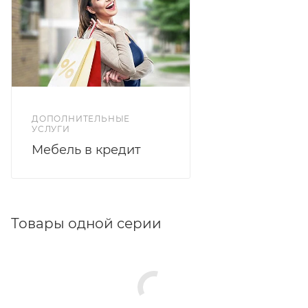
Цветовое решение дуб бунранти/белый софт. Петли
с доводчиком, полновыкатные направляющие.
ДОПОЛНИТЕЛЬНЫЕ
УСЛУГИ
Мебель в кредит
Товары одной серии