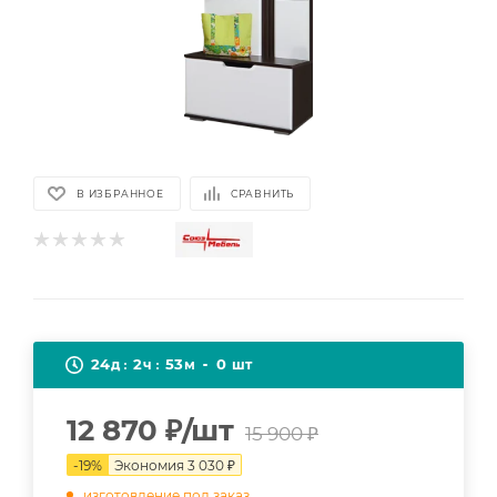
В ИЗБРАННОЕ
СРАВНИТЬ
24
2
53
0
д
ч
м
шт
12 870
₽
/шт
15 900
₽
-
19
%
Экономия
3 030
₽
изготовление под заказ