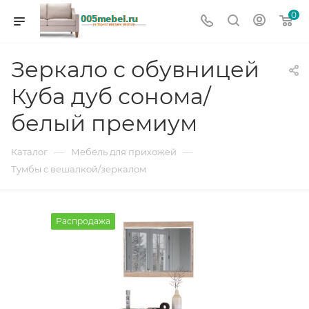
0
Зеркало с обувницей
Куба дуб сонома/
белый премиум
—
—
Каталог
Мебель для прихожей
Тумбы с вешалкой/зеркалом
Распродажа