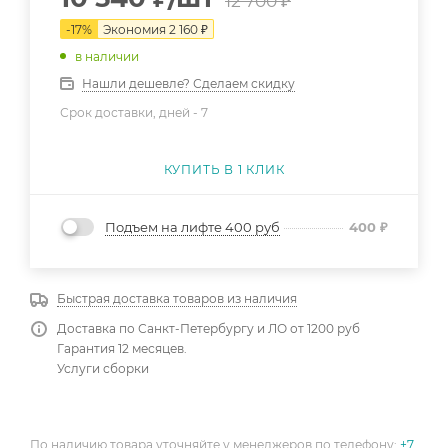
12 700
₽
-
17
%
Экономия
2 160
₽
в наличии
Нашли дешевле? Сделаем скидку
Срок доставки, дней -
7
КУПИТЬ В 1 КЛИК
Подъем на лифте 400 руб
400
₽
Быстрая доставка товаров из наличия
Доставка по Санкт-Петербургу и ЛО от 1200 руб
Гарантия 12 месяцев.
Услуги сборки
По наличию товара уточняйте у менеджеров по телефону:
+7