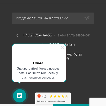
ПОДПИСАТЬСЯ НА РАССЫЛКУ
+7 921 754 4453
ЗАКАЗАТЬ ЗВОНОК
zakaz@005mebel.ru
г. Санкт-Петербург, ул. Коли
Томчака д. 28
Ольга
Здравствуйте! Готова помочь
вам. Напишите мне, если у
вас появятся вопросы.