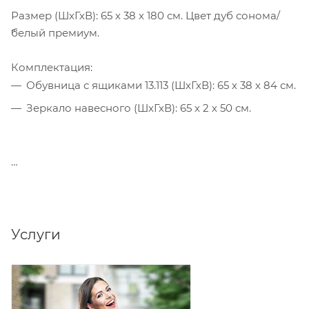
Размер (ШхГхВ): 65 х 38 х 180 см. Цвет дуб сонома/
белый премиум.
Комплектация:
Обувница с ящиками 13.113 (ШхГхВ): 65 х 38 х 84 см.
Зеркало навесного (ШхГхВ): 65 х 2 х 50 см.
Услуги