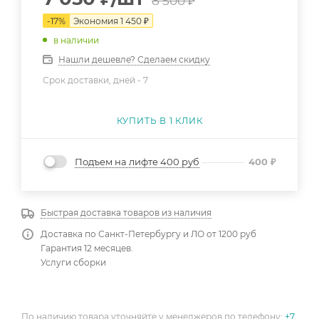
8 500
₽
-
17
%
Экономия
1 450
₽
в наличии
Нашли дешевле? Сделаем скидку
Срок доставки, дней -
7
КУПИТЬ В 1 КЛИК
Подъем на лифте 400 руб
400
₽
Быстрая доставка товаров из наличия
Доставка по Санкт-Петербургу и ЛО от 1200 руб
Гарантия 12 месяцев.
Услуги сборки
По наличию товара уточняйте у менеджеров по телефону:
+7