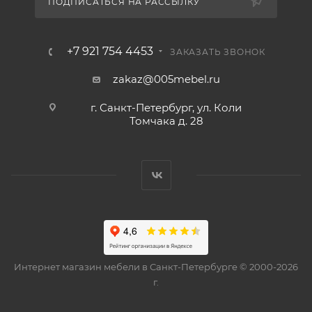
ПОДПИСАТЬСЯ НА РАССЫЛКУ
+7 921 754 4453
ЗАКАЗАТЬ ЗВОНОК
zakaz@005mebel.ru
г. Санкт-Петербург, ул. Коли
Томчака д. 28
Интернет магазин мебели в Санкт-Петербурге © 2000-2026
г.