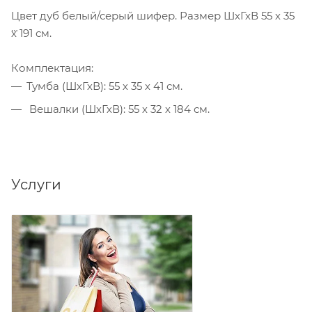
Цвет дуб белый/серый шифер. Размер ШхГхВ 55 х 35
х 191 см.
Комплектация:
Тумба (ШхГхВ): 55 х 35 х 41 см.
Вешалки (ШхГхВ): 55 х 32 х 184 см.
Услуги