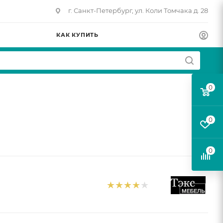
г. Санкт-Петербург, ул. Коли Томчака д. 28
КАК КУПИТЬ
0
0
0