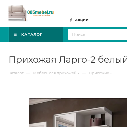
АКЦИИ
КАТАЛОГ
Прихожая Ларго-2 белы
—
—
Каталог
Мебель для прихожей
Прихожие