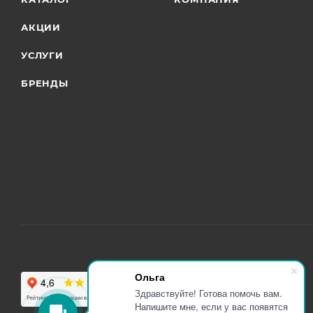
АКЦИИ
УСЛУГИ
БРЕНДЫ
Ольга
Здравствуйте! Готова помочь вам.
Напишите мне, если у вас появятся