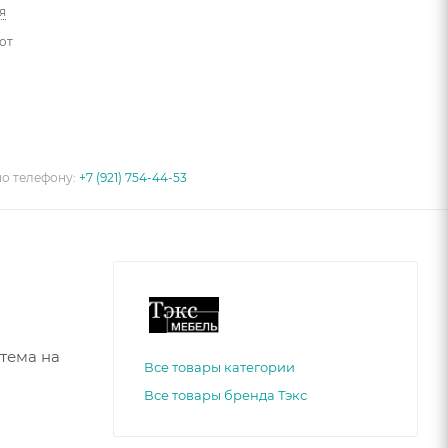
я
от
по телефону:
+7 (921) 754-44-53
стема на
Все товары категории
Все товары бренда Тэкс