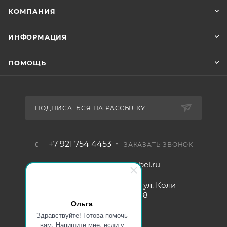
КОМПАНИЯ
ИНФОРМАЦИЯ
ПОМОЩЬ
ПОДПИСАТЬСЯ НА РАССЫЛКУ
+7 921 754 4453
ЗАКАЗАТЬ ЗВОНОК
zakaz@005mebel.ru
г. Санкт-Петербург, ул. Коли
Томчака д. 28
Ольга
Здравствуйте! Готова помочь
вам. Напишите мне, если у