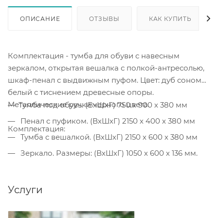
ОПИСАНИЕ
ОТЗЫВЫ
КАК КУПИТЬ
Комплектация - тумба для обуви с навесным
зеркалом, открытая вешалка с полкой-антресолью,
шкаф-пенал с выдвижным пуфом. Цвет: дуб сонома/
белый с тиснением древесные опоры.
Металлические ручки черного цвета.
Тумба под обувь. (ВхШхГ) 750 х 900 х 380 мм
Пенал с пуфиком. (ВхШхГ) 2150 х 400 х 380 мм
Комплектация:
Тумба с вешалкой. (ВхШхГ) 2150 х 600 х 380 мм
Зеркало. Размеры: (ВхШхГ) 1050 х 600 х 136 мм.
Услуги