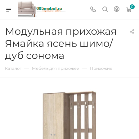
0
Модульная прихожая
Ямайка ясень шимо/
дуб сонома
—
—
Каталог
Мебель для прихожей
Прихожие