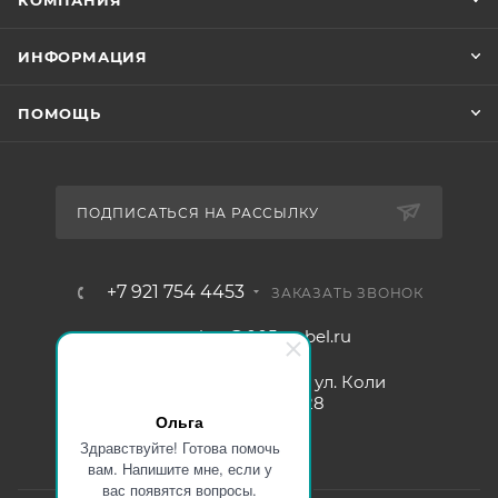
КОМПАНИЯ
ИНФОРМАЦИЯ
ПОМОЩЬ
ПОДПИСАТЬСЯ НА РАССЫЛКУ
+7 921 754 4453
ЗАКАЗАТЬ ЗВОНОК
zakaz@005mebel.ru
г. Санкт-Петербург, ул. Коли
Томчака д. 28
Ольга
Здравствуйте! Готова помочь
вам. Напишите мне, если у
вас появятся вопросы.