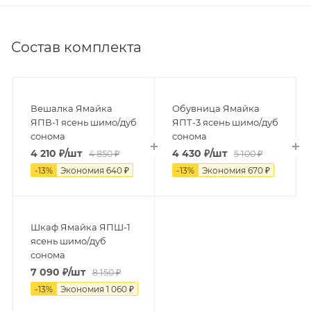
Состав комплекта
Вешалка Ямайка
Обувница Ямайка
ЯПВ-1 ясень шимо/дуб
ЯПТ-3 ясень шимо/дуб
сонома
сонома
4 210
₽
/шт
4 430
₽
/шт
4 850
₽
5 100
₽
-
13
%
Экономия
640
₽
-
13
%
Экономия
670
₽
Шкаф Ямайка ЯПШ-1
ясень шимо/дуб
сонома
7 090
₽
/шт
8 150
₽
-
13
%
Экономия
1 060
₽