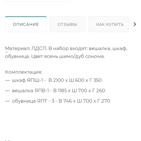
ОПИСАНИЕ
ОТЗЫВЫ
КАК КУПИТЬ
Материал: ЛДСП. В набор входят: вешалка, шкаф,
обувница. Цвет ясень шимо/дуб сонома.
Комплектация:
шкаф ЯПШ-1 - В 2100 х Ш 600 х Г 350
вешалка ЯПВ-1 - В 1185 х Ш 700 х Г 260
обувница ЯПТ - 3 - В 746 х Ш 700 х Г 270