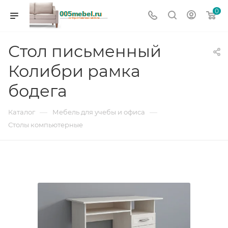
0
Стол письменный
Колибри рамка
бодега
—
—
Каталог
Мебель для учебы и офиса
Столы компьютерные