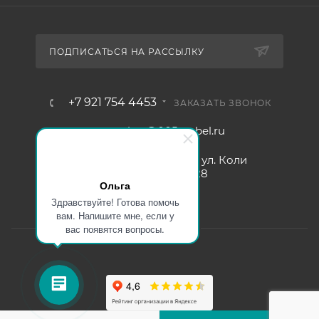
ПОДПИСАТЬСЯ НА РАССЫЛКУ
+7 921 754 4453
ЗАКАЗАТЬ ЗВОНОК
zakaz@005mebel.ru
г. Санкт-Петербург, ул. Коли
Томчака д. 28
Ольга
Здравствуйте! Готова помочь
вам. Напишите мне, если у
вас появятся вопросы.