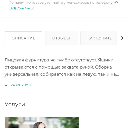
По наличию товара уточняйте у менеджеров по телефону:
+7
(921) 754-44-53
ОПИСАНИЕ
ОТЗЫВЫ
КАК КУПИТЬ
Лицевая фурнитура на тумбе отсутствует. Ящики
открываются с помощью захвата рукой. Сборка
универсальная, собирается как на левую, так и на
правую сторону. Направляющие-роликовые. Цвет
серый матовый.
Услуги