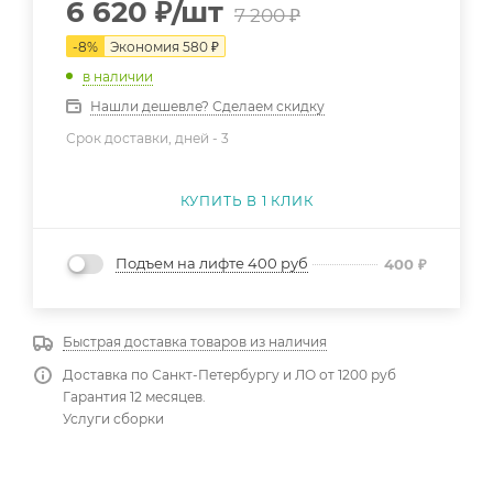
6 620
₽
/шт
7 200
₽
-
8
%
Экономия
580
₽
в наличии
Нашли дешевле? Сделаем скидку
Срок доставки, дней -
3
КУПИТЬ В 1 КЛИК
Подъем на лифте 400 руб
400
₽
Быстрая доставка товаров из наличия
Доставка по Санкт-Петербургу и ЛО от 1200 руб
Гарантия 12 месяцев.
Услуги сборки