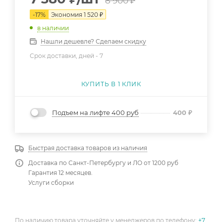
8 900
₽
-
17
%
Экономия
1 520
₽
в наличии
Нашли дешевле? Сделаем скидку
Срок доставки, дней -
7
КУПИТЬ В 1 КЛИК
Подъем на лифте 400 руб
400
₽
Быстрая доставка товаров из наличия
Доставка по Санкт-Петербургу и ЛО от 1200 руб
Гарантия 12 месяцев.
Услуги сборки
По наличию товара уточняйте у менеджеров по телефону:
+7