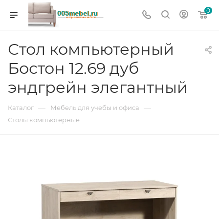
0
Стол компьютерный
Бостон 12.69 дуб
эндгрейн элегантный
—
—
Каталог
Мебель для учебы и офиса
Столы компьютерные