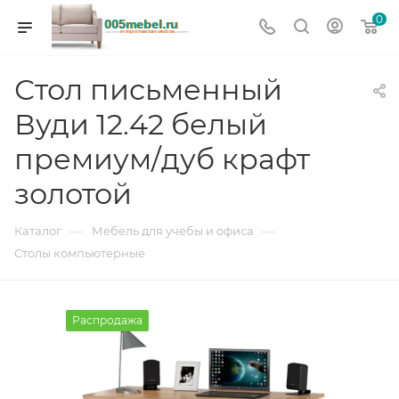
0
Стол письменный
Вуди 12.42 белый
премиум/дуб крафт
золотой
—
—
Каталог
Мебель для учебы и офиса
Столы компьютерные
Распродажа