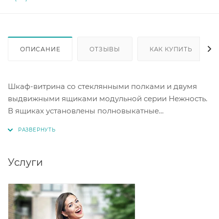
ОПИСАНИЕ
ОТЗЫВЫ
КАК КУПИТЬ
Шкаф-витрина со стеклянными полками и двумя
выдвижными ящиками модульной серии Нежность.
В ящиках установлены полновыкатные
направляющие. Фрезеровка 3D: классика. Цветовое
решение: бодега/рельеф пастель.
Услуги