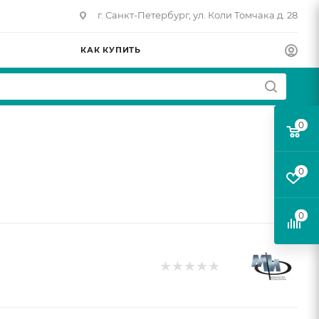
г. Санкт-Петербург, ул. Коли Томчака д. 28
КАК КУПИТЬ
0
0
0