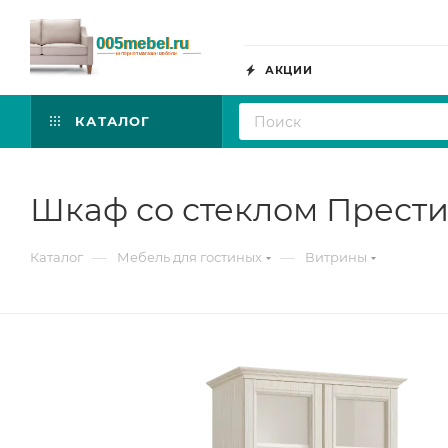
АКЦИИ
КАТАЛОГ
Шкаф со стеклом Прести
—
—
Каталог
Мебель для гостиных
Витрины