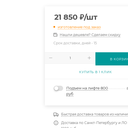
21 850
₽
/шт
изготовление под заказ
Нашли дешевле? Сделаем скидку
Срок доставки, дней -
15
В КОРЗИ
КУПИТЬ В 1 КЛИК
Подъем на лифте 800
руб
Быстрая доставка товаров из наличи
Доставка по Санкт-Петербургу и ЛО 