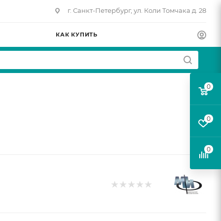
г. Санкт-Петербург, ул. Коли Томчака д. 28
КАК КУПИТЬ
0
0
0