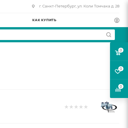
г. Санкт-Петербург, ул. Коли Томчака д. 28
КАК КУПИТЬ
0
0
0