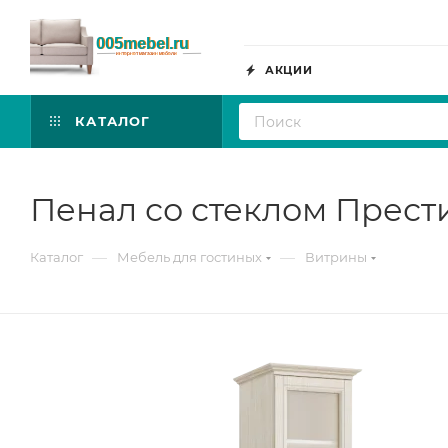
АКЦИИ
КАТАЛОГ
Пенал со стеклом Прест
—
—
Каталог
Мебель для гостиных
Витрины