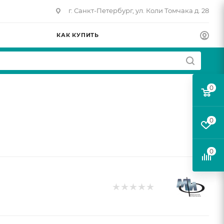
г. Санкт-Петербург, ул. Коли Томчака д. 28
КАК КУПИТЬ
0
0
0