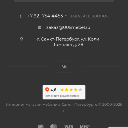
+7 921 754 4453
ЗАКАЗАТЬ ЗВОНОК
zakaz@005mebel.ru
г. Санкт-Петербург, ул. Коли
Томчака д. 28
Интернет магазин мебели в Санкт-Петербурге © 2000-2026
г.