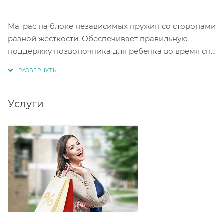
Матрас на блоке независимых пружин со сторонами
разной жесткости. Обеспечивает правильную
поддержку позвоночника для ребенка во время сна
и отдыха. Высота: 12 см Исполнение: Print (бязь).
Услуги