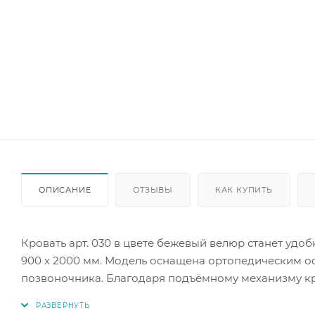
ОПИСАНИЕ
ОТЗЫВЫ
КАК КУПИТЬ
Кровать арт. 030 в цвете бежевый велюр станет удо
900 х 2000 мм. Модель оснащена ортопедическим о
позвоночника. Благодаря подъёмному механизму кро
вариант подойдёт для создания уютной и комфортно