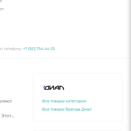
я
от
по телефону:
+7 (921) 754-44-53
вляют
Все товары категории
Все товары бренда Диал
 Этот