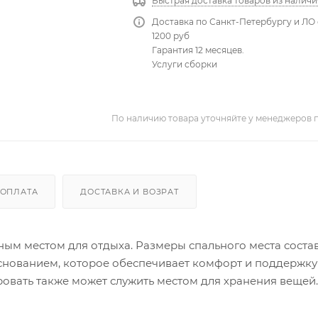
Быстрая доставка товаров из наличи
Доставка по Санкт-Петербургу и ЛО 
1200 руб
Гарантия 12 месяцев.
Услуги сборки
По наличию товара уточняйте у менеджеров 
ОПЛАТА
ДОСТАВКА И ВОЗРАТ
бным местом для отдыха. Размеры спального места соста
снованием, которое обеспечивает комфорт и поддержку
вать также может служить местом для хранения вещей.
й спальни.