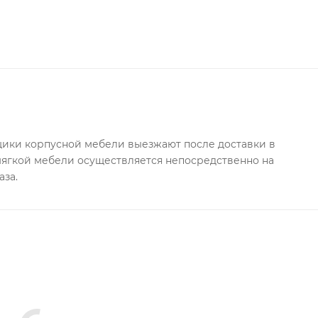
ки корпусной мебели выезжают после доставки в
 мягкой мебели осуществляется непосредственно на
аза.