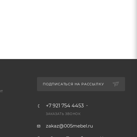
ПОДПИСАТЬСЯ НА РАССЫЛКУ
ет
+7 921 754 4453
ЗАКАЗАТЬ ЗВОНОК
zakaz@005mebel.ru