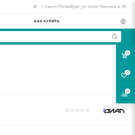
г. Санкт-Петербург, ул. Коли Томчака д. 28
КАК КУПИТЬ
0
0
0