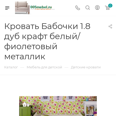
0
Кровать Бабочки 1.8
дуб крафт белый/
фиолетовый
металлик
—
—
Каталог
Мебель для детской
Детские кровати