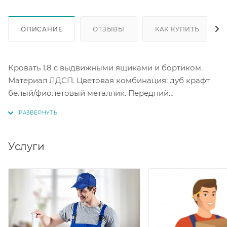
ОПИСАНИЕ
ОТЗЫВЫ
КАК КУПИТЬ
Кровать 1,8 с выдвижными ящиками и бортиком.
Материал ЛДСП. Цветовая комбинация: дуб крафт
белый/фиолетовый металлик. Передний
ограничительный бортик выполнен с фрезеровкой
бабочек. Спальное место под матрас 800*1800 мм.
Услуги