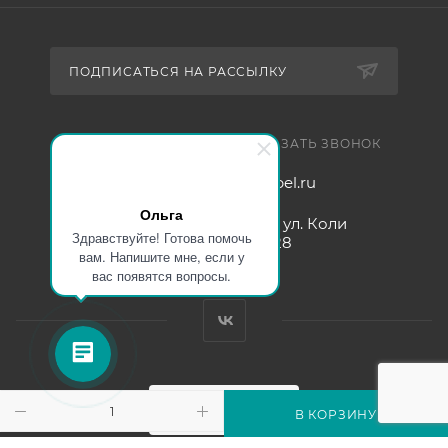
ПОДПИСАТЬСЯ НА РАССЫЛКУ
+7 921 754 4453
ЗАКАЗАТЬ ЗВОНОК
zakaz@005mebel.ru
Ольга
г. Санкт-Петербург, ул. Коли
Здравствуйте! Готова помочь
Томчака д. 28
вам. Напишите мне, если у
вас появятся вопросы.
В КОРЗИНУ