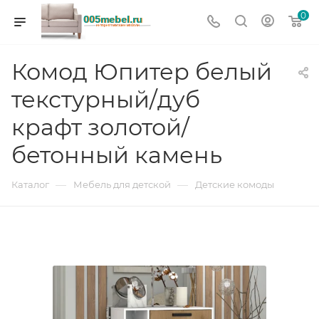
0
Комод Юпитер белый
текстурный/дуб
крафт золотой/
бетонный камень
—
—
Каталог
Мебель для детской
Детские комоды