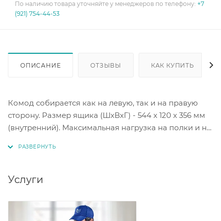
По наличию товара уточняйте у менеджеров по телефону:
+7
(921) 754-44-53
ОПИСАНИЕ
ОТЗЫВЫ
КАК КУПИТЬ
Комод собирается как на левую, так и на правую
сторону. Размер ящика (ШхВхГ) - 544 х 120 х 356 мм
(внутренний). Максимальная нагрузка на полки и на
ящик - 5 кг. Цвет: белый текстурный/дуб золотой/
железный камень.
Услуги