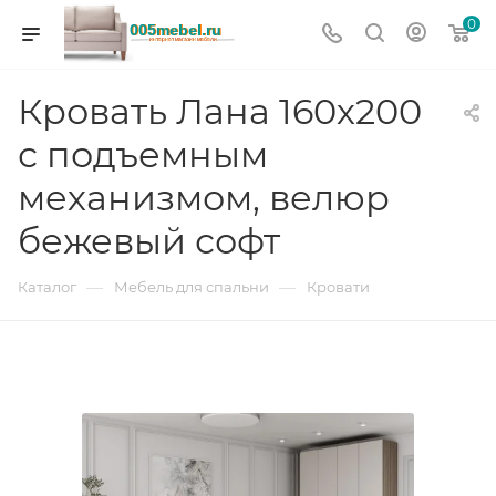
0
Кровать Лана 160х200
с подъемным
механизмом, велюр
бежевый софт
—
—
Каталог
Мебель для спальни
Кровати