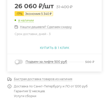
26 060
₽
/шт
31 400
₽
-
17
%
Экономия
5 340
₽
в наличии
Нашли дешевле? Сделаем скидку
Срок доставки, дней -
3
КУПИТЬ В 1 КЛИК
Подъем за лифте 500 руб
500
₽
Быстрая доставка товаров из наличия
Доставка по Санкт-Петербургу и ЛО от 1200 руб
Гарантия 12 месяцев.
Услуги сборки