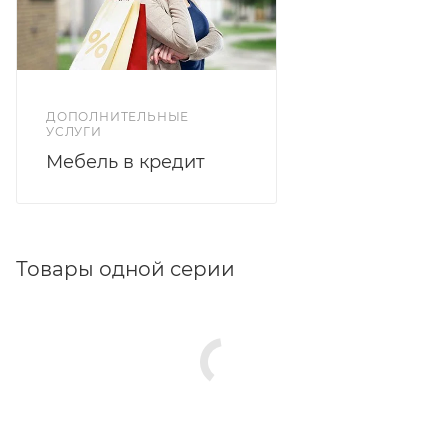
необходимые вещи. Вес комода составляет всего 38
кг, что делает его легким и удобным для
перемещения.
ДОПОЛНИТЕЛЬНЫЕ
УСЛУГИ
Мебель в кредит
Товары одной серии