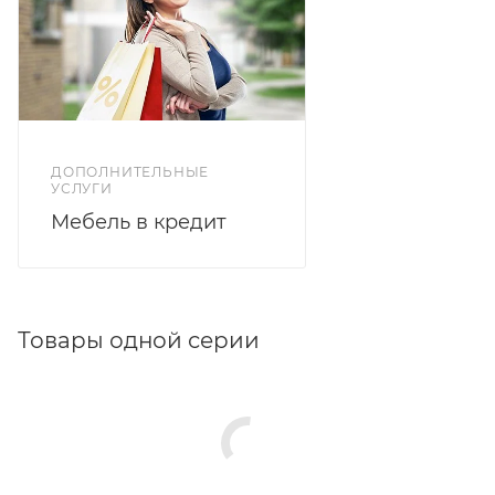
Особенностью комода является отсутствие ручек,
что придает ему современный и минималистичный
вид.
ДОПОЛНИТЕЛЬНЫЕ
УСЛУГИ
Мебель в кредит
Товары одной серии