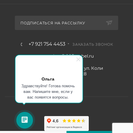
ПОДПИСАТЬСЯ НА РАССЫЛКУ
+7 921 754 4453
ЗАКАЗАТЬ ЗВОНОК
zakaz@005mebel.ru
г. Санкт-Петербург, ул. Коли
Томчака д. 28
Ольга
Здравствуйте! Готова помочь
вам. Напишите мне, если у
вас появятся вопросы.