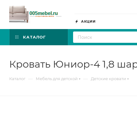
АКЦИИ
КАТАЛОГ
Кровать Юниор-4 1,8 ша
—
—
Каталог
Мебель для детской
Детские кровати