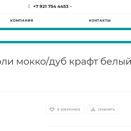
+7 921 754 4453
КОМПАНИЯ
КОНТАКТЫ
рли мокко/дуб крафт белы
В ИЗБРАННОЕ
СРАВНИТЬ