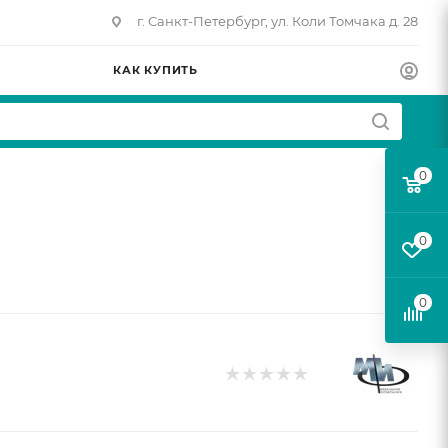
г. Санкт-Петербург, ул. Коли Томчака д. 28
КАК КУПИТЬ
0
й
0
0