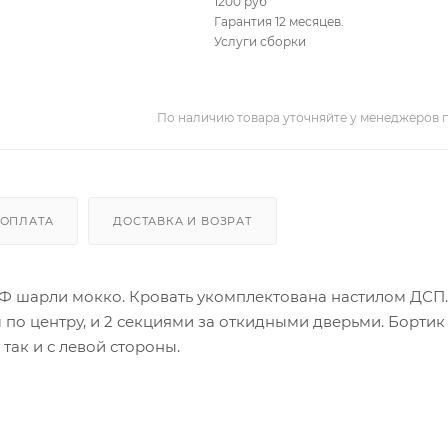
1200 руб
Гарантия 12 месяцев.
Услуги сборки
По наличию товара уточняйте у менеджеров 
ОПЛАТА
ДОСТАВКА И ВОЗРАТ
Ф шарли мокко. Кровать укомплектована настилом ДСП.
о центру, и 2 секциями за откидными дверьми. Бортик
так и с левой стороны.