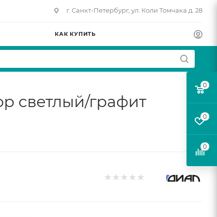
г. Санкт-Петербург, ул. Коли Томчака д. 28
КАК КУПИТЬ
0
кор светлый/графит
0
0