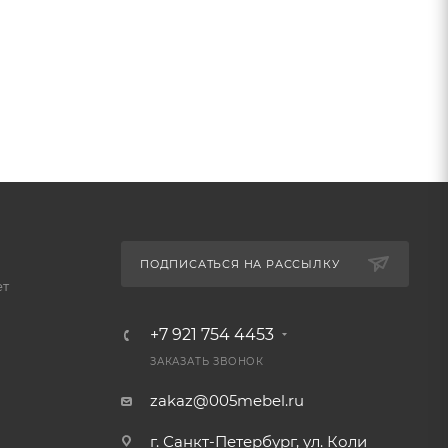
ПОДПИСАТЬСЯ НА РАССЫЛКУ
ет
+7 921 754 4453
ЗАКАЗАТЬ ЗВОНОК
zakaz@005mebel.ru
г. Санкт-Петербург, ул. Коли