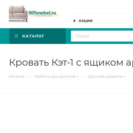
АКЦИИ
КАТАЛОГ
Кровать Кэт-1 с ящиком 
—
—
Каталог
Мебель для детской
Детские кровати