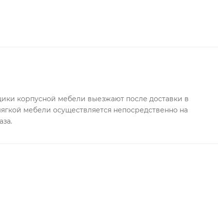
ки корпусной мебели выезжают после доставки в
 мягкой мебели осуществляется непосредственно на
аза.